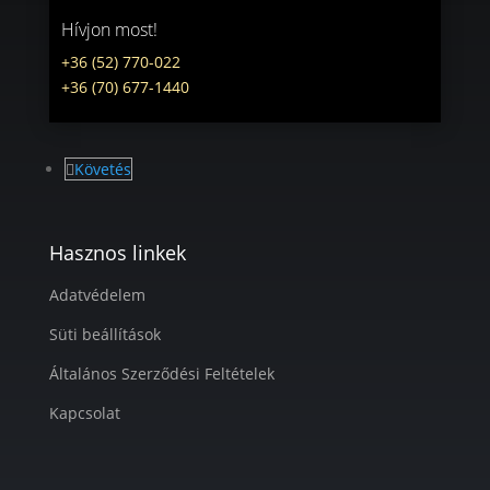
Hívjon most!
+36 (52) 770-022
+36 (70) 677-1440
Követés
Hasznos linkek
Adatvédelem
Süti beállítások
Általános Szerződési Feltételek
Kapcsolat