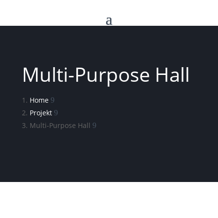
Multi-Purpose Hall
Home
Projekt
Multi-Purpose Hall