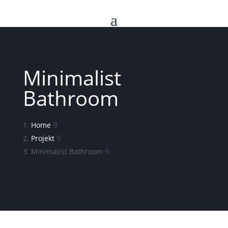
Minimalist
Bathroom
Home
Projekt
Minimalist Bathroom