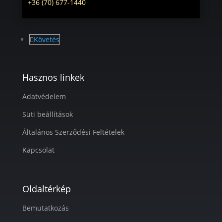
+36 (70) 677-1440
Követés
Hasznos linkek
Adatvédelem
Süti beállítások
Általános Szerződési Feltételek
Kapcsolat
Oldaltérkép
Bemutatkozás