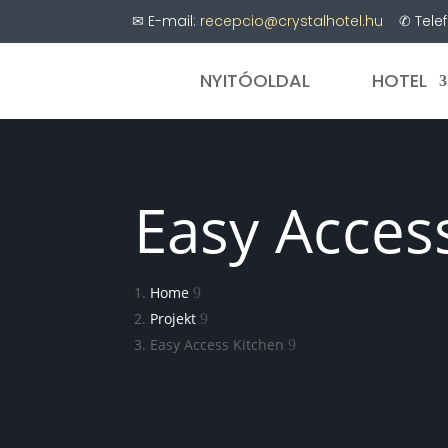
✉ E-mail:
recepcio@crystalhotel.hu
✆ Telef
NYITÓOLDAL
HOTEL
Easy Acces
Home
Projekt
Easy Access Kitchen