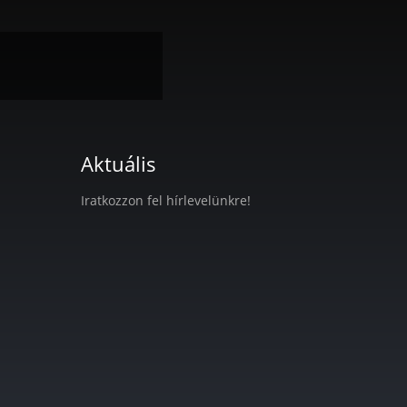
Aktuális
Iratkozzon fel hírlevelünkre!