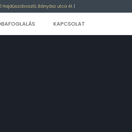
 Hajdúszoboszló, Bányász utca 41.
|
OBAFOGLALÁS
KAPCSOLAT