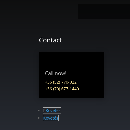
Contact
Call now!
+36 (52) 770-022
+36 (70) 677-1440
Követés
Követés