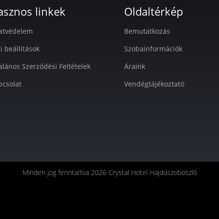
asznos linkek
Oldaltérkép
atvédelem
Bemutatkozás
i beállítások
Szobainformációk
alános Szerződési Feltételek
Áraink
pcsolat
Vendégtájékoztató
Minden jog fenntartva 2026 Crystal Hotel Hajdúszoboszló