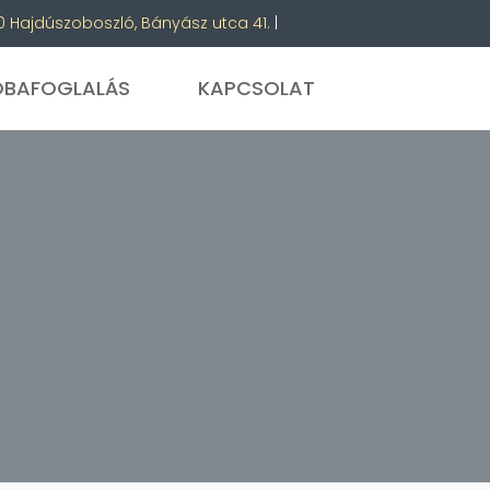
 Hajdúszoboszló, Bányász utca 41.
|
OBAFOGLALÁS
KAPCSOLAT